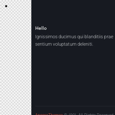
Hello
Ignissimos ducimus qui blanditiis prae
sentium voluptatum deleniti.